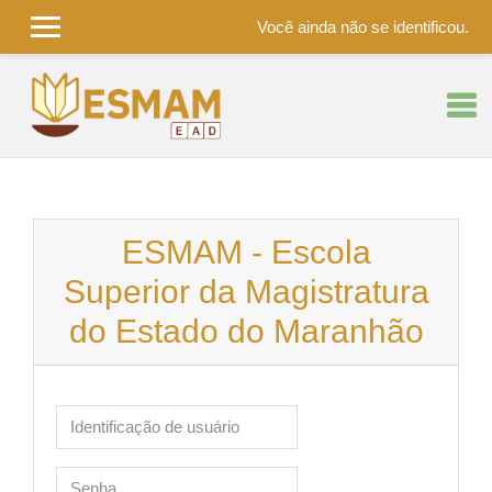
Você ainda não se identificou.
Ir para o conteúdo principal
ESMAM - Escola
Superior da Magistratura
do Estado do Maranhão
Identificação de usuário
Senha