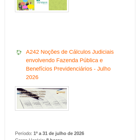
A242 Noções de Cálculos Judiciais
envolvendo Fazenda Pública e
Benefícios Previdenciários - Julho
2026
Período:
1º a 31 de julho de 2026