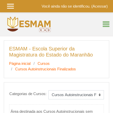
Você ainda não se identificou. (
Acessar
)
Ir para o conteúdo principal
ESMAM - Escola Superior da
Magistratura do Estado do Maranhão
Página inicial
Cursos
Cursos Autoinstrucionais Finalizados
Categorias de Cursos:
Área destinada aos Cursos Autoinstrucionais sem