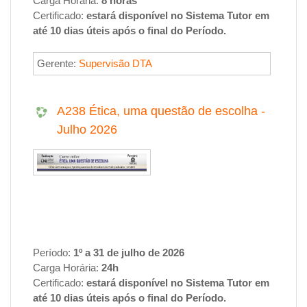
Carga Horária:
8 horas
Certificado:
estará disponível no
Sistema Tutor
em
até
10 dias úteis
após o final do
Período
.
Gerente:
Supervisão DTA
A238 Ética, uma questão de escolha -
Julho 2026
Período:
1º a 31 de julho de 2026
Carga Horária:
24h
Certificado:
estará disponível no
Sistema Tutor
em
até
10 dias úteis
após o final do
Período
.