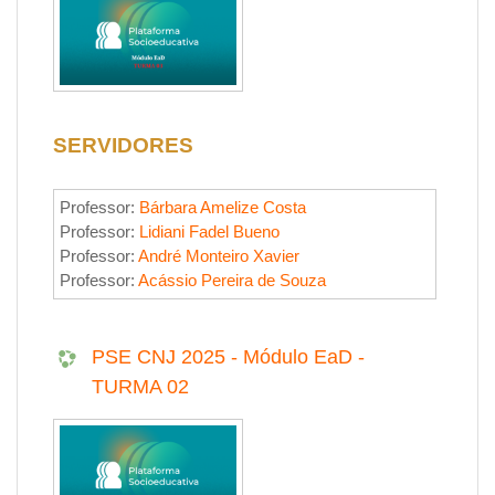
SERVIDORES
Professor:
Bárbara Amelize Costa
Professor:
Lidiani Fadel Bueno
Professor:
André Monteiro Xavier
Professor:
Acássio Pereira de Souza
PSE CNJ 2025 - Módulo EaD -
TURMA 02