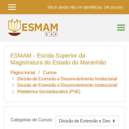
Você ainda não se identificou. (
Acessar
)
Ir para o conteúdo principal
ESMAM - Escola Superior da
Magistratura do Estado do Maranhão
Página inicial
Cursos
Divisão de Extensão e Desenvolvimento Institucional
Divisão de Extensão e Desenvolvimento Institucional
Plataforma Socioeducativa (PSE)
Categorias de Cursos: