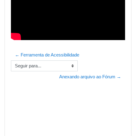
← Ferramenta de Acessibilidade
Seguir para...
Anexando arquivo ao Fórum →